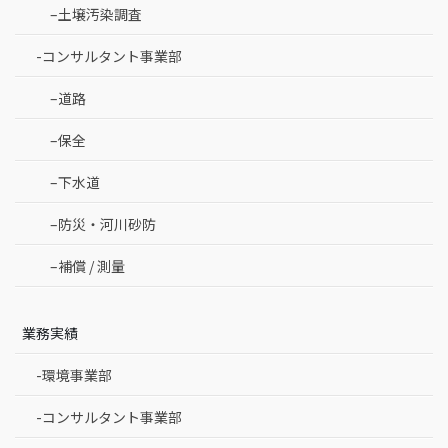
–土壌汚染調査
-コンサルタント事業部
–道路
–保全
–下水道
–防災・河川砂防
–補償 / 測量
業務実績
-環境事業部
-コンサルタント事業部