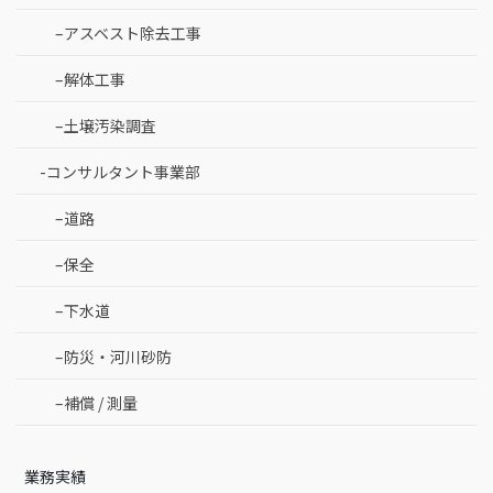
–アスベスト除去工事
–解体工事
–土壌汚染調査
-コンサルタント事業部
–道路
–保全
–下水道
–防災・河川砂防
–補償 / 測量
業務実績