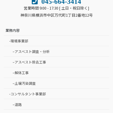
045-664-3414
営業時間 9:00 - 17:30 [ 土日・祝日除く]
神奈川県横浜市中区万代町1丁目2番地12号
業務内容
-環境事業部
–アスベスト調査・分析
–アスベスト除去工事
–解体工事
–土壌汚染調査
-コンサルタント事業部
–道路