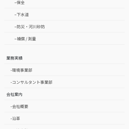
–保全
–下水道
–防災・河川砂防
–補償 / 測量
業務実績
-環境事業部
-コンサルタント事業部
会社案内
-会社概要
-沿革