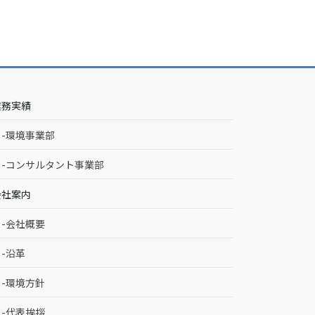
業務実績
-環境事業部
-コンサルタント事業部
会社案内
-会社概要
-沿革
-環境方針
-代表挨拶