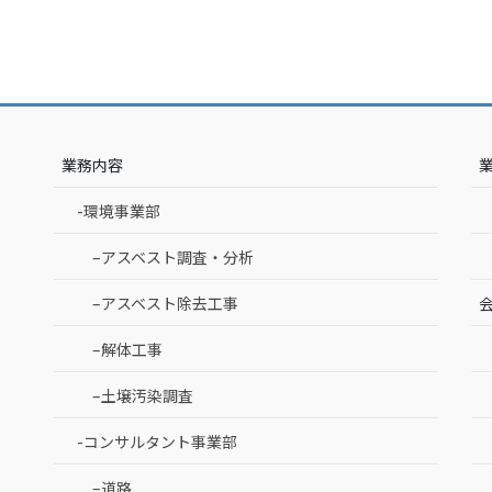
業務内容
-環境事業部
–アスベスト調査・分析
–アスベスト除去工事
–解体工事
–土壌汚染調査
-コンサルタント事業部
–道路