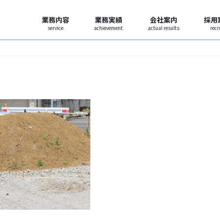
業務内容
業務実績
会社案内
採用
service
achievement
actual results
recr