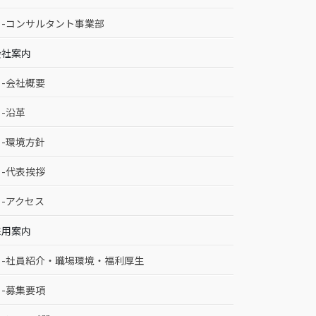
-コンサルタント事業部
会社案内
-会社概要
-沿革
-環境方針
-代表挨拶
-アクセス
採用案内
-社員紹介・職場環境・福利厚生
-募集要項