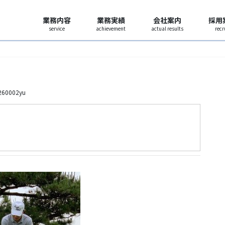
業務内容
業務実績
会社案内
採用
service
achievement
actual results
recr
260002yu