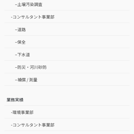
–土壌汚染調査
-コンサルタント事業部
–道路
–保全
–下水道
–防災・河川砂防
–補償 / 測量
業務実績
-環境事業部
-コンサルタント事業部